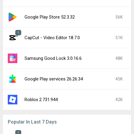
Google Play Store 52.3.32
56K
1
CapCut - Video Editor 18.7.0
51K
Samsung Good Lock 3.0.16.6
48K
Google Play services 26.26.34
45K
Roblox 2.731.944
42K
Popular In Last 7 Days
1