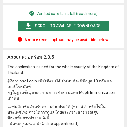
Verified safe to install (read more)
SCROLL TO AVAILABLE DOWNLOADS
A more recent upload may be available below!
About หมอพร้อม 2.0.5
The application is used for the whole county of the Kingdom of
Thailand.
ผู้ที่สามารถ Login เข้าใช้งานได้ จำเป็นต้องมีข้อมูล 13 หลัก และ
เบอร์โทรศัพท์
อยู่ในฐานข้อมูลของกระทรวงสาธารณสุข Moph Immunization
เท่านั้น
แอพพลิเคชั่นสำหรับตรวจสอบประวัติสุขภาพ สำหรับใช้ใน
ประเทศไทย ภายใต้การดูแลโดยกระทรวงสาธารณสุข
มีฟังก์ชั่นการทำงาน ดังนี้
- นัดหมายออนไลน์ (Online appointment)