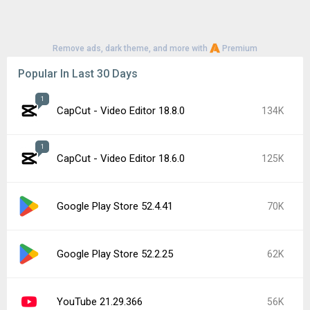
Remove ads, dark theme, and more with
Premium
Popular In Last 30 Days
1
CapCut - Video Editor 18.8.0
134K
1
CapCut - Video Editor 18.6.0
125K
Google Play Store 52.4.41
70K
Google Play Store 52.2.25
62K
YouTube 21.29.366
56K