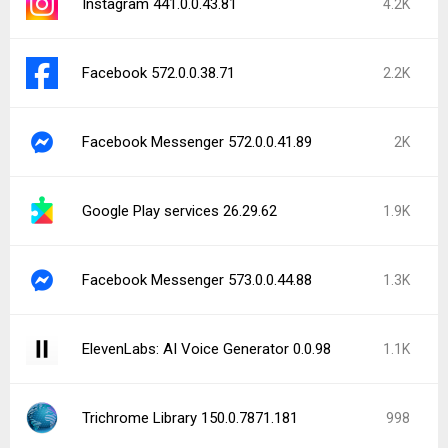
Instagram 441.0.0.43.81
4.2K
Facebook 572.0.0.38.71
2.2K
Facebook Messenger 572.0.0.41.89
2K
Google Play services 26.29.62
1.9K
Facebook Messenger 573.0.0.44.88
1.3K
ElevenLabs: AI Voice Generator 0.0.98
1.1K
Trichrome Library 150.0.7871.181
998