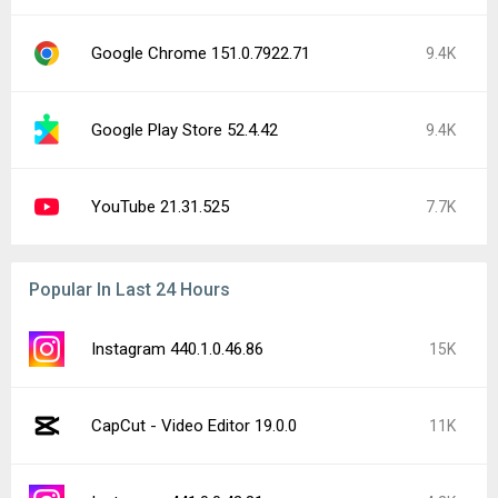
Google Chrome 151.0.7922.71
9.4K
Google Play Store 52.4.42
9.4K
YouTube 21.31.525
7.7K
Popular In Last 24 Hours
Instagram 440.1.0.46.86
15K
CapCut - Video Editor 19.0.0
11K