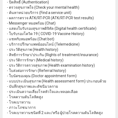
- ปิดสิทธิ์ (Authentication)
- ตรวจสุขภาพใจ (Check your mental health)
- ค้นหาหน่วยบริการ (Find a service unit)
- ผลการตรวจ ATK/RT-PCR (ATK/RT-PCR test results)
- Messenger หมอพร้อม (Chat)
- แสดงใบรับรองสุขภาพดิจิทัล (Digital health certificate)
- ใบรับรองโควิด 19 ( COVID-19 Vaccine History)
- แชทกับหมอพร้อม (Chat bot)
- บริการปรึกษาแพทย์ออนไลน์ (Telemedicine)
- ประวัติสุขภาพ (Health history)
- สิทธิการรักษา/ประกัน (Rights of treatment/insurance)
- ประวัติการรักษา (Medical history)
- ประวัติการตรวจสุขภาพ (Health examination history)
- ใบส่งต่อการรักษา (Referral history)
- ใบนัดของคุณ (Doctor appointment form)
- แบบประเมินสุขภาพ (Health assessment form) ประกอบด้วย
- บันทึกสุขภาพและดัชนีมวลกาย
- ประเมินความเสี่ยงโรคหัวใจและหลอดเลือด
- โรคความดันโลหิตสูง
- โรคเบาหวาน
- ภาวะโภชนาการ
- โรคเบาหวานชนิดที่ 2 และ/หรือ ผู้ป่วยโรคความดันโลหิตสูง