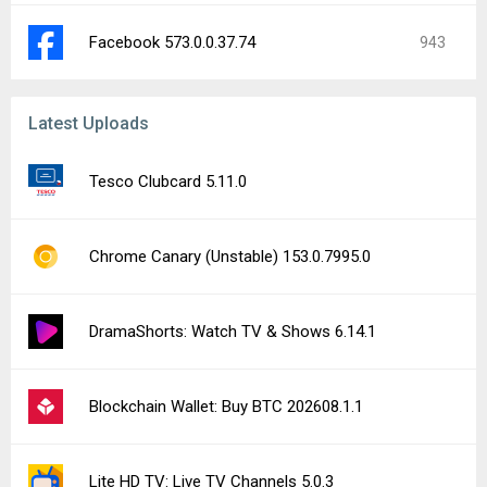
Facebook 573.0.0.37.74
943
Latest Uploads
Tesco Clubcard 5.11.0
Chrome Canary (Unstable) 153.0.7995.0
DramaShorts: Watch TV & Shows 6.14.1
Blockchain Wallet: Buy BTC 202608.1.1
Lite HD TV: Live TV Channels 5.0.3