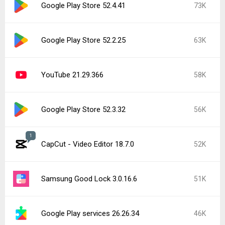
Google Play Store 52.4.41
73K
Google Play Store 52.2.25
63K
YouTube 21.29.366
58K
Google Play Store 52.3.32
56K
1
CapCut - Video Editor 18.7.0
52K
Samsung Good Lock 3.0.16.6
51K
Google Play services 26.26.34
46K