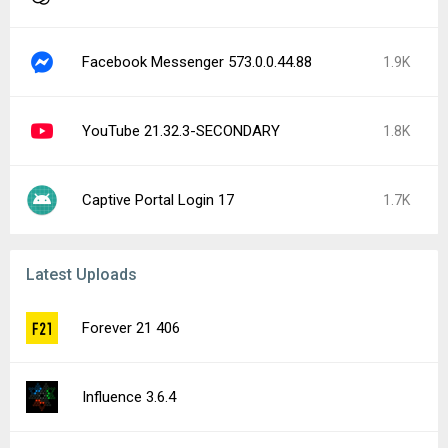
Facebook Messenger 573.0.0.44.88
1.9K
YouTube 21.32.3-SECONDARY
1.8K
Captive Portal Login 17
1.7K
Latest Uploads
Forever 21 406
Influence 3.6.4