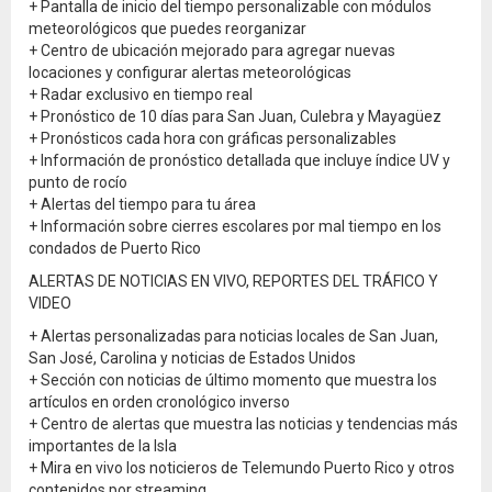
+ Pantalla de inicio del tiempo personalizable con módulos
meteorológicos que puedes reorganizar
+ Centro de ubicación mejorado para agregar nuevas
locaciones y configurar alertas meteorológicas
+ Radar exclusivo en tiempo real
+ Pronóstico de 10 días para San Juan, Culebra y Mayagüez
+ Pronósticos cada hora con gráficas personalizables
+ Información de pronóstico detallada que incluye índice UV y
punto de rocío
+ Alertas del tiempo para tu área
+ Información sobre cierres escolares por mal tiempo en los
condados de Puerto Rico
ALERTAS DE NOTICIAS EN VIVO, REPORTES DEL TRÁFICO Y
VIDEO
+ Alertas personalizadas para noticias locales de San Juan,
San José, Carolina y noticias de Estados Unidos
+ Sección con noticias de último momento que muestra los
artículos en orden cronológico inverso
+ Centro de alertas que muestra las noticias y tendencias más
importantes de la Isla
+ Mira en vivo los noticieros de Telemundo Puerto Rico y otros
contenidos por streaming