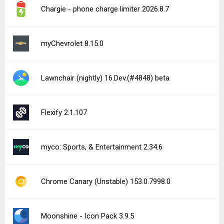
Chargie - phone charge limiter 2026.8.7
myChevrolet 8.15.0
Lawnchair (nightly) 16.Dev.(#4848) beta
Flexify 2.1.107
myco: Sports, & Entertainment 2.34.6
Chrome Canary (Unstable) 153.0.7998.0
Moonshine - Icon Pack 3.9.5