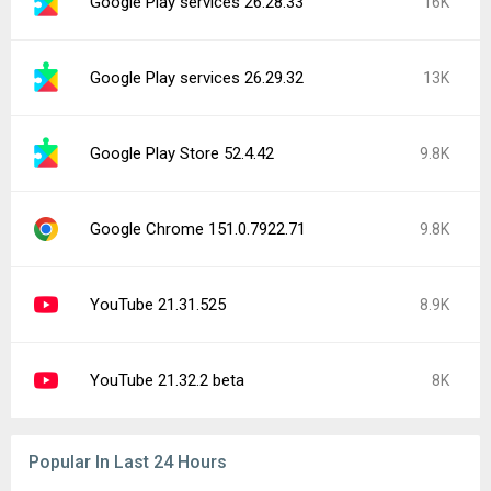
Google Play services 26.28.33
16K
Google Play services 26.29.32
13K
Google Play Store 52.4.42
9.8K
Google Chrome 151.0.7922.71
9.8K
YouTube 21.31.525
8.9K
YouTube 21.32.2 beta
8K
Popular In Last 24 Hours