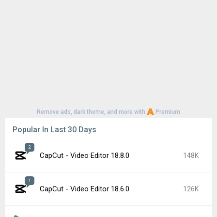
Remove ads, dark theme, and more with
Premium
Popular In Last 30 Days
2
CapCut - Video Editor 18.8.0
148K
1
CapCut - Video Editor 18.6.0
126K