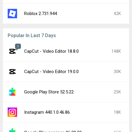
Roblox 2.731.944
42K
Popular In Last 7 Days
2
CapCut - Video Editor 18.8.0
148K
CapCut - Video Editor 19.0.0
30K
Google Play Store 52.5.22
25K
Instagram 440.1.0.46.86
18K