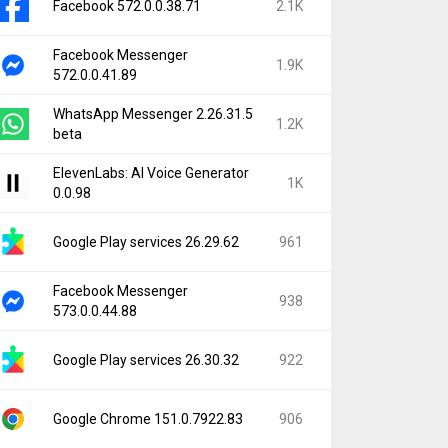
Facebook 572.0.0.38.71
2.1K
Facebook Messenger
1.9K
572.0.0.41.89
WhatsApp Messenger 2.26.31.5
1.2K
beta
ElevenLabs: AI Voice Generator
1K
0.0.98
Google Play services 26.29.62
961
Facebook Messenger
938
573.0.0.44.88
Google Play services 26.30.32
922
Google Chrome 151.0.7922.83
906