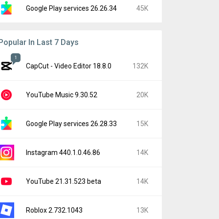
Google Play services 26.26.34
45K
Popular In Last 7 Days
1
CapCut - Video Editor 18.8.0
132K
YouTube Music 9.30.52
20K
Google Play services 26.28.33
15K
Instagram 440.1.0.46.86
14K
YouTube 21.31.523 beta
14K
Roblox 2.732.1043
13K