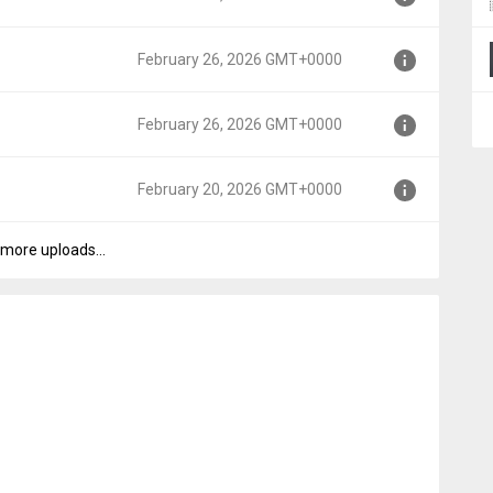
+0000
February 26, 2026 GMT+0000
0000
February 26, 2026 GMT+0000
MT+0000
February 20, 2026 GMT+0000
T+0000
more uploads...
MT+0000