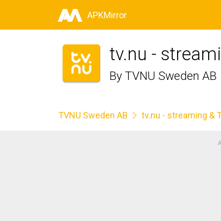
APKMirror
tv.nu - stream
By
TVNU Sweden AB
TVNU Sweden AB
tv.nu - streaming & 
A