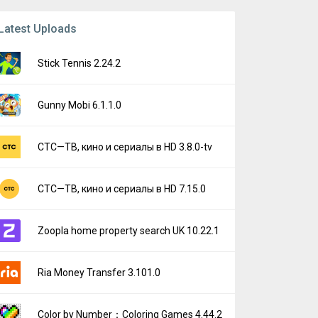
Latest Uploads
Stick Tennis 2.24.2
Gunny Mobi 6.1.1.0
СТС—ТВ, кино и сериалы в HD 3.8.0-tv
СТС—ТВ, кино и сериалы в HD 7.15.0
Zoopla home property search UK 10.22.1
Ria Money Transfer 3.101.0
Color by Number：Coloring Games 4.44.2