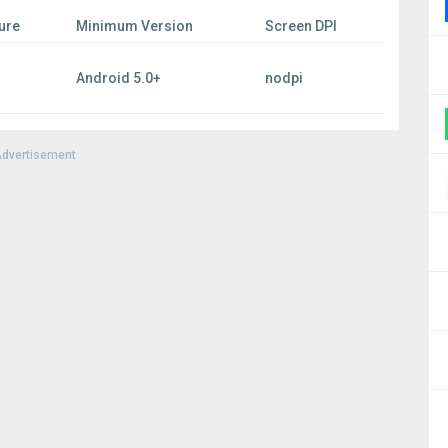
ure
Minimum Version
Screen DPI
Android 5.0+
nodpi
dvertisement