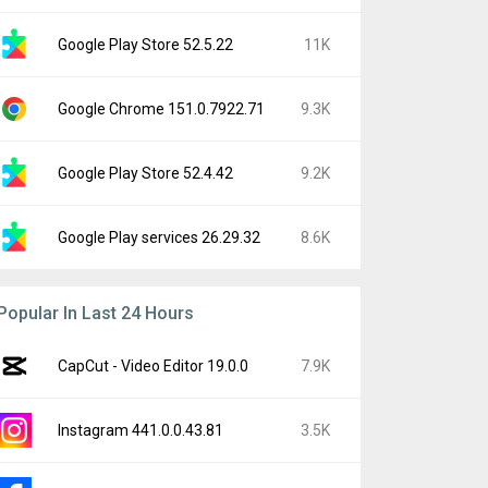
Google Play Store 52.5.22
11K
Google Chrome 151.0.7922.71
9.3K
Google Play Store 52.4.42
9.2K
Google Play services 26.29.32
8.6K
Popular In Last 24 Hours
CapCut - Video Editor 19.0.0
7.9K
Instagram 441.0.0.43.81
3.5K