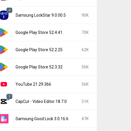
4
Samsung LockStar 9.0.00.5
90K
Google Play Store 52.4.41
70K
Google Play Store 52.2.25
62K
Google Play Store 52.3.32
56K
YouTube 21.29.366
56K
1
CapCut - Video Editor 18.7.0
51K
Samsung Good Lock 3.0.16.6
47K