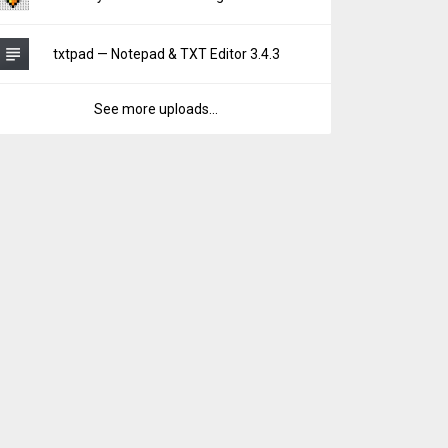
txtpad — Notepad & TXT Editor 3.4.3
See more uploads...