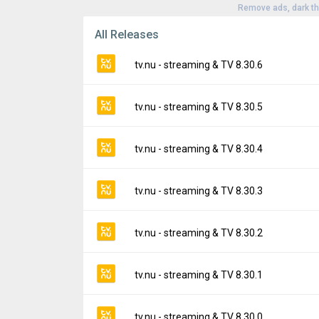
Remove ads, dark t
All Releases
tv.nu - streaming & TV 8.30.6
Version:
8.30.6
tv.nu - streaming & TV 8.30.5
Uploaded:
May 29, 2026 at 8:57AM GMT+00
File size:
20.67 MB
Version:
8.30.5
tv.nu - streaming & TV 8.30.4
Downloads:
2
Uploaded:
May 11, 2026 at 8:59AM GMT+00
File size:
14.55 MB
Version:
8.30.4
tv.nu - streaming & TV 8.30.3
Downloads:
2
Uploaded:
April 27, 2026 at 9:52AM GMT+00
File size:
14.17 MB
Version:
8.30.3
tv.nu - streaming & TV 8.30.2
Downloads:
2
Uploaded:
March 24, 2026 at 11:32PM GMT
File size:
14.37 MB
Version:
8.30.2
tv.nu - streaming & TV 8.30.1
Downloads:
6
Uploaded:
March 23, 2026 at 9:35AM GMT+
File size:
14.37 MB
Version:
8.30.1
tv.nu - streaming & TV 8.30.0