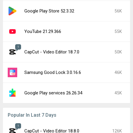
Google Play Store 52.3.32
56K
YouTube 21.29.366
55K
1
CapCut - Video Editor 18.7.0
50K
Samsung Good Lock 3.0.16.6
46K
Google Play services 26.26.34
45K
Popular In Last 7 Days
1
CapCut - Video Editor 18.8.0
126K