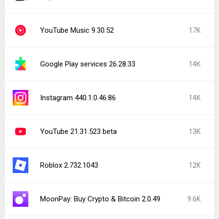
YouTube Music 9.30.52
17K
Google Play services 26.28.33
14K
Instagram 440.1.0.46.86
14K
YouTube 21.31.523 beta
13K
Roblox 2.732.1043
12K
MoonPay: Buy Crypto & Bitcoin 2.0.49
9.6K