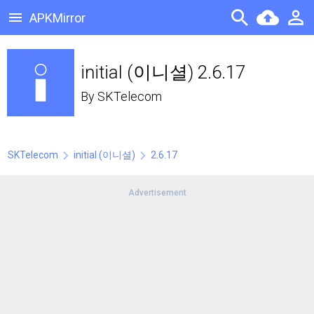
APKMirror
initial (이니셜) 2.6.17
By
SKTelecom
SKTelecom
initial (이니셜)
2.6.17
Advertisement