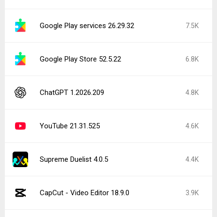
Google Play services 26.29.32
7.5K
Google Play Store 52.5.22
6.8K
ChatGPT 1.2026.209
4.8K
YouTube 21.31.525
4.6K
Supreme Duelist 4.0.5
4.4K
CapCut - Video Editor 18.9.0
3.9K