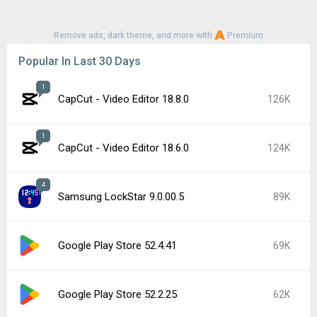
Remove ads, dark theme, and more with
Premium
Popular In Last 30 Days
1
CapCut - Video Editor 18.8.0
126K
1
CapCut - Video Editor 18.6.0
124K
4
Samsung LockStar 9.0.00.5
89K
Google Play Store 52.4.41
69K
Google Play Store 52.2.25
62K