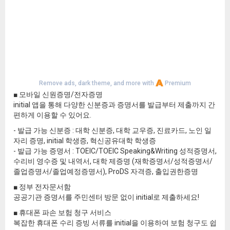
Remove ads, dark theme, and more with
Premium
■ 모바일 신원증명/전자증명
initial 앱을 통해 다양한 신분증과 증명서를 발급부터 제출까지 간
편하게 이용할 수 있어요.
- 발급 가능 신분증 : 대학 신분증, 대학 교우증, 진료카드, 노인 일
자리 증명, initial 학생증, 혁신공유대학 학생증
- 발급 가능 증명서 : TOEIC/TOEIC Speaking&Writing 성적증명서,
수리비 영수증 및 내역서, 대학 제증명 (재학증명서/성적증명서/
졸업증명서/졸업예정증명서), ProDS 자격증, 출입권한증명
■ 정부 전자문서함
공공기관 증명서를 주민센터 방문 없이 initial로 제출하세요!
■ 휴대폰 파손 보험 청구 서비스
복잡한 휴대폰 수리 증빙 서류를 initial을 이용하여 보험 청구도 쉽