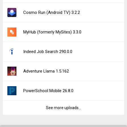
Cosmo Run (Android TV) 3.2.2
MyHub (formerly MySites) 3.3.0
Indeed Job Search 290.0.0
Adventure Llama 1.5.162
PowerSchool Mobile 26.8.0
See more uploads...