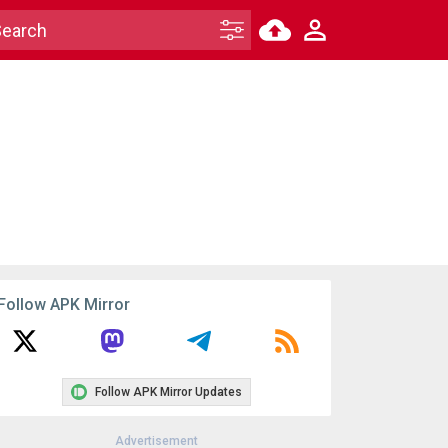
Follow APK Mirror
Follow APK Mirror Updates
Advertisement