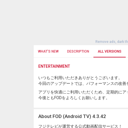
Remove ads, dark t
WHAT'S NEW
DESCRIPTION
ALL VERSIONS
ENTERTAINMENT
いつもご利用いただきありがとうございます。
今回のアップデートでは、パフォーマンスの改善
アプリを快適にご利用いただくため、定期的にア
今後ともFODをよろしくお願いします。
About FOD (Android TV) 4.3.42
フジテレビが運営する公式動画配信サービス！