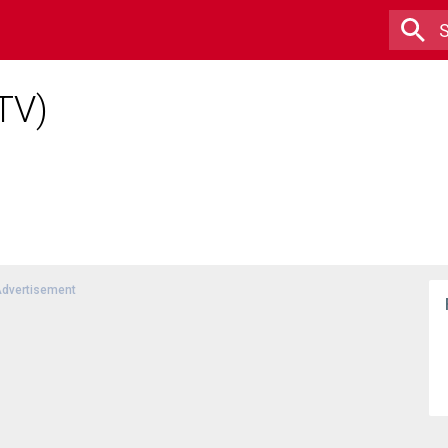
TV)
dvertisement