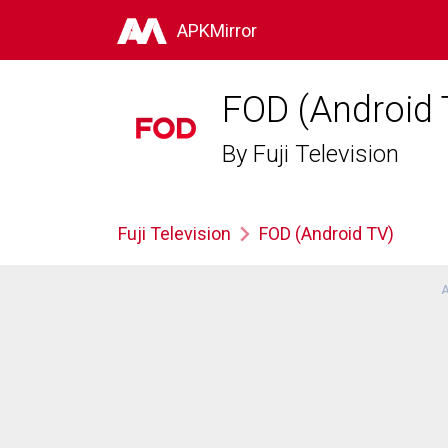
APKMirror
FOD (Android 
By
Fuji Television
Fuji Television
FOD (Android TV)
A