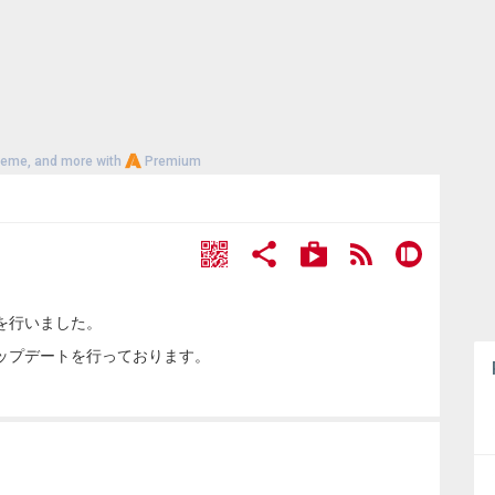
heme, and more with
Premium
を行いました。
ップデートを行っております。