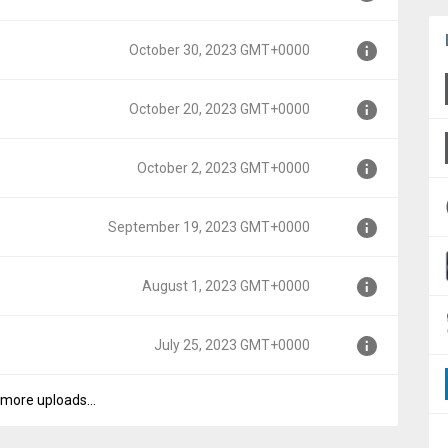
+0000
October 30, 2023 GMT+0000
MT+0000
October 20, 2023 GMT+0000
+0000
October 2, 2023 GMT+0000
+0000
September 19, 2023 GMT+0000
0000
August 1, 2023 GMT+0000
GMT+0000
July 25, 2023 GMT+0000
0000
more uploads...
00