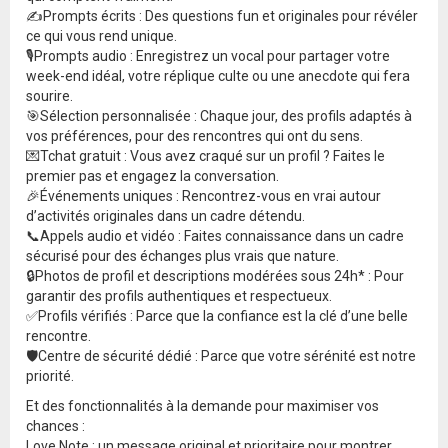
✍️Prompts écrits : Des questions fun et originales pour révéler
ce qui vous rend unique.
🎙️Prompts audio : Enregistrez un vocal pour partager votre
week-end idéal, votre réplique culte ou une anecdote qui fera
sourire.
🎯Sélection personnalisée : Chaque jour, des profils adaptés à
vos préférences, pour des rencontres qui ont du sens.
💌Tchat gratuit : Vous avez craqué sur un profil ? Faites le
premier pas et engagez la conversation.
🎉Événements uniques : Rencontrez-vous en vrai autour
d’activités originales dans un cadre détendu.
📞Appels audio et vidéo : Faites connaissance dans un cadre
sécurisé pour des échanges plus vrais que nature.
🔒Photos de profil et descriptions modérées sous 24h* : Pour
garantir des profils authentiques et respectueux.
✅Profils vérifiés : Parce que la confiance est la clé d’une belle
rencontre.
🛡️Centre de sécurité dédié : Parce que votre sérénité est notre
priorité.
Et des fonctionnalités à la demande pour maximiser vos
chances :
Love Note : un message original et prioritaire pour montrer