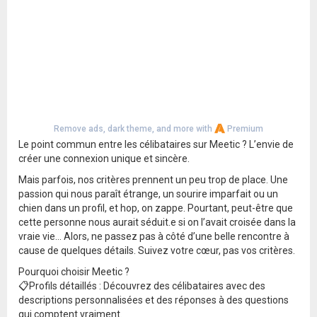
Remove ads, dark theme, and more with
Premium
Le point commun entre les célibataires sur Meetic ? L’envie de
créer une connexion unique et sincère.
Mais parfois, nos critères prennent un peu trop de place. Une
passion qui nous paraît étrange, un sourire imparfait ou un
chien dans un profil, et hop, on zappe. Pourtant, peut-être que
cette personne nous aurait séduit.e si on l’avait croisée dans la
vraie vie… Alors, ne passez pas à côté d’une belle rencontre à
cause de quelques détails. Suivez votre cœur, pas vos critères.
Pourquoi choisir Meetic ?
📋Profils détaillés : Découvrez des célibataires avec des
descriptions personnalisées et des réponses à des questions
qui comptent vraiment.