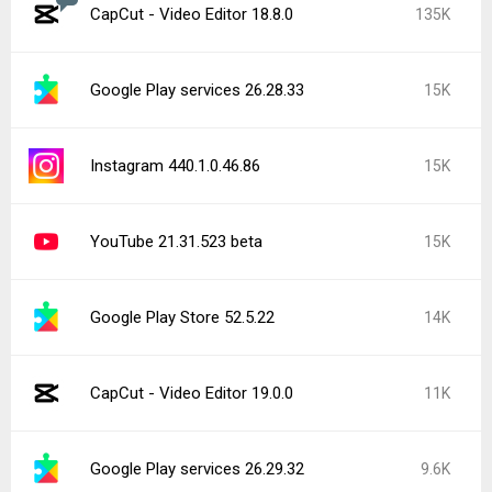
CapCut - Video Editor 18.8.0
135K
Google Play services 26.28.33
15K
Instagram 440.1.0.46.86
15K
YouTube 21.31.523 beta
15K
Google Play Store 52.5.22
14K
CapCut - Video Editor 19.0.0
11K
Google Play services 26.29.32
9.6K