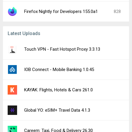
Firefox Nightly for Developers 155.0a1
828
Latest Uploads
Touch VPN - Fast Hotspot Proxy 3.3.13
IOB Connect - Mobile Banking 1.0.45
KAYAK: Flights, Hotels & Cars 261.0
Global YO: eSIM+ Travel Data 4.1.3
Careem: Taxi, Food & Delivery 26.30