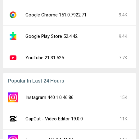
Google Chrome 151.0.7922.71
9.4K
Google Play Store 52.4.42
9.4K
YouTube 21.31.525
7.7K
Popular In Last 24 Hours
Instagram 440.1.0.46.86
15K
CapCut - Video Editor 19.0.0
11K