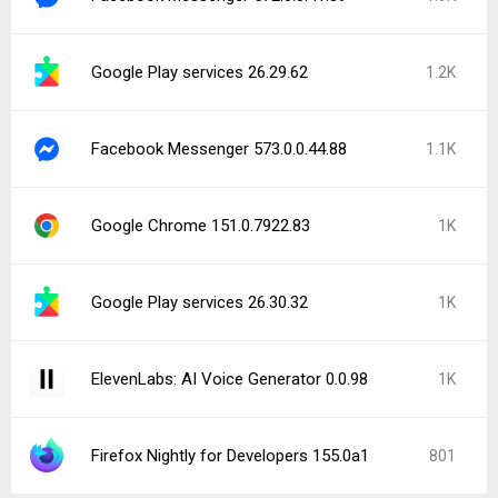
Google Play services 26.29.62
1.2K
Facebook Messenger 573.0.0.44.88
1.1K
Google Chrome 151.0.7922.83
1K
Google Play services 26.30.32
1K
ElevenLabs: AI Voice Generator 0.0.98
1K
Firefox Nightly for Developers 155.0a1
801