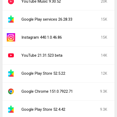
YouTube Music 9.30.52
20K
Google Play services 26.28.33
15K
Instagram 440.1.0.46.86
15K
YouTube 21.31.523 beta
14K
Google Play Store 52.5.22
12K
Google Chrome 151.0.7922.71
9.3K
Google Play Store 52.4.42
9.3K