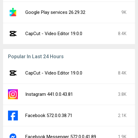
Google Play services 26.29.32
9K
CapCut - Video Editor 19.0.0
8.4K
Popular In Last 24 Hours
CapCut - Video Editor 19.0.0
8.4K
Instagram 441.0.0.43.81
3.8K
Facebook 572.0.0.38.71
2.1K
Facebook Messenger 572.0.0.41.89
1.9K