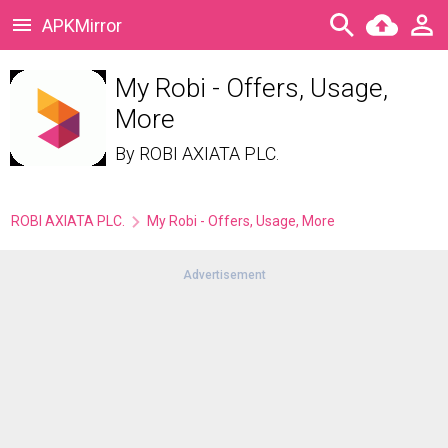
APKMirror
My Robi - Offers, Usage,
More
By
ROBI AXIATA PLC.
ROBI AXIATA PLC.
My Robi - Offers, Usage, More
Advertisement