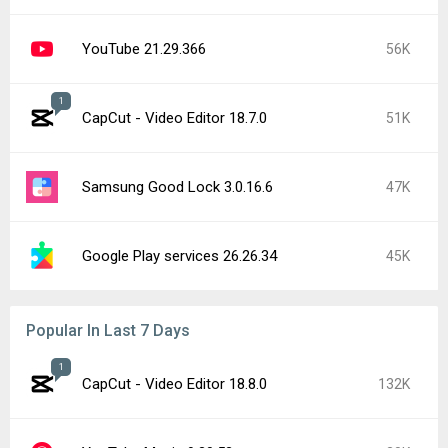
YouTube 21.29.366
56K
1
CapCut - Video Editor 18.7.0
51K
Samsung Good Lock 3.0.16.6
47K
Google Play services 26.26.34
45K
Popular In Last 7 Days
1
CapCut - Video Editor 18.8.0
132K