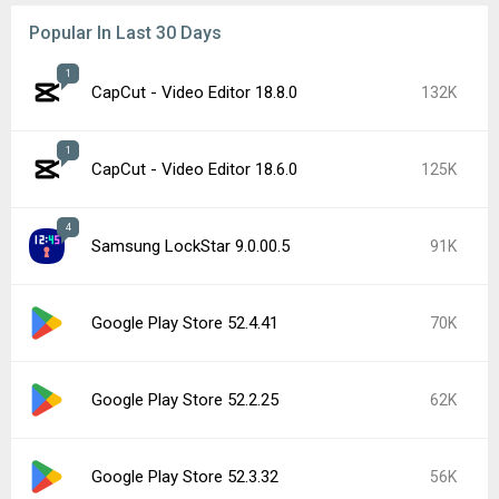
Popular In Last 30 Days
1
CapCut - Video Editor 18.8.0
132K
1
CapCut - Video Editor 18.6.0
125K
4
Samsung LockStar 9.0.00.5
91K
Google Play Store 52.4.41
70K
Google Play Store 52.2.25
62K
Google Play Store 52.3.32
56K