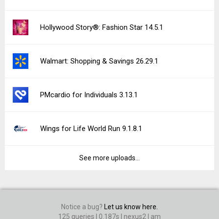
Hollywood Story®: Fashion Star 14.5.1
Walmart: Shopping & Savings 26.29.1
PMcardio for Individuals 3.13.1
Wings for Life World Run 9.1.8.1
See more uploads...
Notice a bug?
Let us know here.
125 queries | 0.187s | nexus2 | am