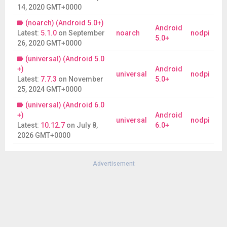
14, 2020 GMT+0000
(noarch) (Android 5.0+)
Android
Latest:
5.1.0
on
September
noarch
nodpi
5.0+
26, 2020 GMT+0000
(universal) (Android 5.0
+)
Android
universal
nodpi
Latest:
7.7.3
on
November
5.0+
25, 2024 GMT+0000
(universal) (Android 6.0
+)
Android
universal
nodpi
Latest:
10.12.7
on
July 8,
6.0+
2026 GMT+0000
Advertisement