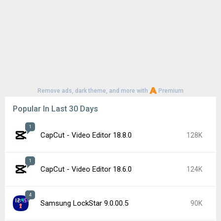
Remove ads, dark theme, and more with
Premium
Popular In Last 30 Days
1
CapCut - Video Editor 18.8.0
128K
1
CapCut - Video Editor 18.6.0
124K
4
Samsung LockStar 9.0.00.5
90K