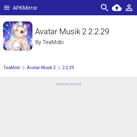
APKMirror
Avatar Musik 2 2.2.29
By
TeaMobi
TeaMobi
Avatar Musik 2
2.2.29
Advertisement