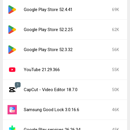
Google Play Store 52.4.41
69K
Google Play Store 52.2.25
62K
Google Play Store 52.3.32
56K
YouTube 21.29.366
55K
1
CapCut - Video Editor 18.7.0
50K
Samsung Good Lock 3.0.16.6
46K
Google Play services 26.26.34
45K