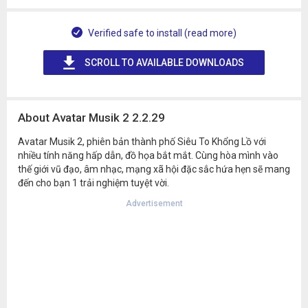
Verified safe to install (read more)
SCROLL TO AVAILABLE DOWNLOADS
About Avatar Musik 2 2.2.29
Avatar Musik 2, phiên bản thành phố Siêu To Khổng Lồ với
nhiều tính năng hấp dẫn, đồ họa bắt mắt. Cùng hòa mình vào
thế giới vũ đạo, âm nhạc, mạng xã hội đặc sắc hứa hẹn sẽ mang
đến cho bạn 1 trải nghiệm tuyệt vời.
Advertisement