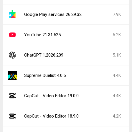
Google Play services 26.29.32
7.9K
YouTube 21.31.525
5.2K
ChatGPT 1.2026.209
5.1K
Supreme Duelist 4.0.5
4.4K
CapCut - Video Editor 19.0.0
4.4K
CapCut - Video Editor 18.9.0
4.2K