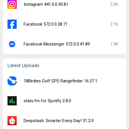
Instagram 441.0.0.43.81
2.6K
Facebook 572.0.0.38.71
2.1K
Facebook Messenger 572.0.0.41.89
1.9K
Latest Uploads
18Birdies Golf GPS Rangefinder 16.37.1
stats.fm for Spotify 2.8.0
Deepstash: Smarter Every Day! 31.2.0